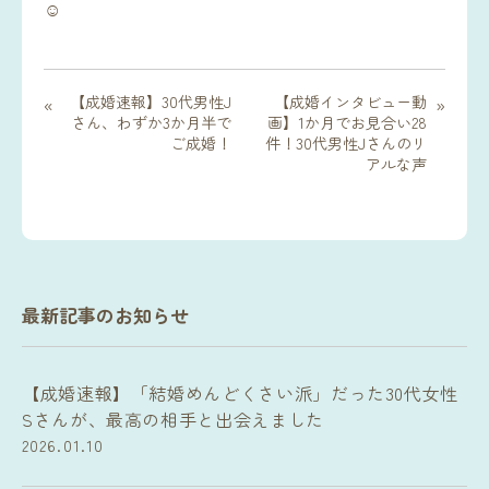
☺
【成婚速報】30代男性J
【成婚インタビュー動
«
»
さん、わずか3か月半で
画】1か月でお見合い28
ご成婚！
件！30代男性Jさんのリ
アルな声
最新記事のお知らせ
【成婚速報】「結婚めんどくさい派」だった30代女性
Sさんが、最高の相手と出会えました
2026.01.10