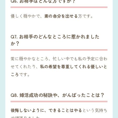
Q6. お相手はどんな方ですか？
優しく穏やかで、
素の自分を出せる
方です。
Q7. お相手のどんなところに惹かれました
か？
常に穏やかなところ、忙しい中でも私の予定に合わ
せてくれたり、
私の希望を尊重してくれる優しいと
ころ
です。
Q8. 婚活成功の秘訣や、がんばったことは？
後悔しないように、できることはやる
という気持ち