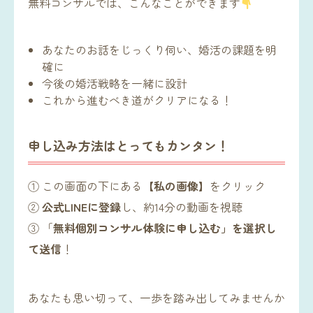
無料コンサルでは、こんなことができます
あなたのお話をじっくり伺い、婚活の課題を明
確に
今後の婚活戦略を一緒に設計
これから進むべき道がクリアになる！
申し込み方法はとってもカンタン！
① この画面の下にある【
私の画像
】をクリック
②
公式LINEに登録
し、約14分の動画を視聴
③ 「
無料個別コンサル体験に申し込む」を選択し
て送信
！
あなたも思い切って、一歩を踏み出してみませんか