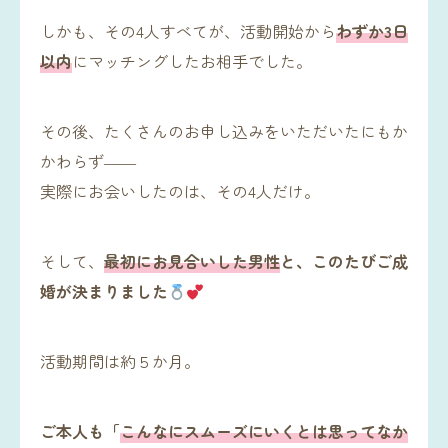
しかも、その4人すべてが、活動開始から
わずか3日
以内
にマッチングしたお相手でした。
その後、たくさんのお申し込みをいただいたにもか
かわらず――
実際にお会いしたのは、その4人だけ。
そして、
最初にお見合いした男性
と、このたびご成
婚が決まりました
活動期間は約５か月。
ご本人も「
こんなにスムーズにいくとは思ってなか