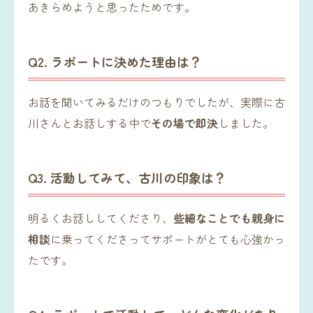
あきらめようと思ったためです。
Q2. ラポートに決めた理由は？
お話を聞いてみるだけのつもりでしたが、実際に古
川さんとお話しする中で
その場で即決
しました。
Q3. 活動してみて、古川の印象は？
明るくお話ししてくださり、
些細なことでも親身に
相談
に乗ってくださってサポートがとても心強かっ
たです。