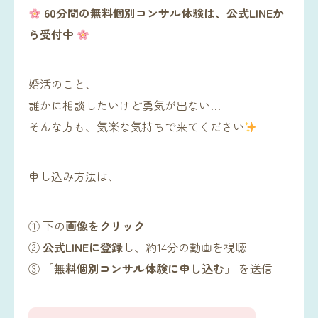
60分間の無料個別コンサル体験は、公式LINEか
ら受付中
婚活のこと、
誰かに相談したいけど勇気が出ない…
そんな方も、気楽な気持ちで来てください
申し込み方法は、
① 下の
画像をクリック
②
公式LINEに登録
し、約14分の動画を視聴
③ 「
無料個別コンサル体験に申し込む
」 を送信