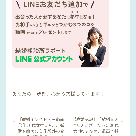
あなたの一歩を、心から応援しています！
【成婚インタビュー動画
【成婚速報】「結婚めん
«
»
① 】50代女性Cさん、婚
どくさい派」だった30代
活を始めたら予想外の変
女性Sさんが、最高の相