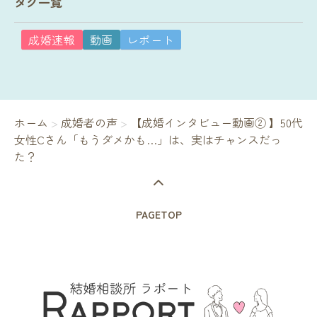
タグ一覧
成婚速報
動画
レポート
ホーム
>
成婚者の声
>
【成婚インタビュー動画② 】50代
女性Cさん「もうダメかも…」は、実はチャンスだっ
た？
PAGETOP