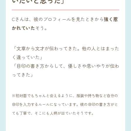
いたいと思った」
Cさんは、彼のプロフィールを見たときから
強く惹
かれていた
そう。
「文章から文才が伝わってきた。他の人とはまった
く違っていた」
「目印の書き方からして、優しさや思いやりが伝わ
ってきた」
※初対面でもちゃんと会えるように、服装や持ち物など自分の
目印を入力するルールになっています。彼の目印の書き方がと
ても丁寧で、そこにも人柄が出ていたそうです。