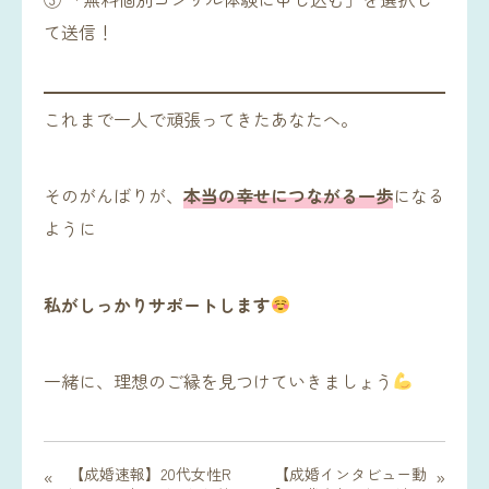
て送信！
これまで一人で頑張ってきたあなたへ。
そのがんばりが、
本当の幸せにつながる一歩
になる
ように
私がしっかりサポートします
一緒に、理想のご縁を見つけていきましょう
【成婚速報】20代女性R
【成婚インタビュー動
«
»