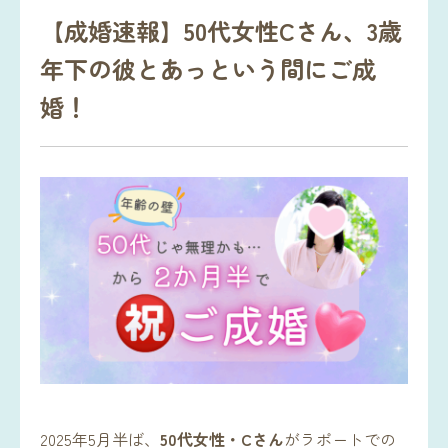
【成婚速報】50代女性Cさん、3歳
年下の彼とあっという間にご成
婚！
2025年5月半ば、
50代女性・Cさん
がラポートでの