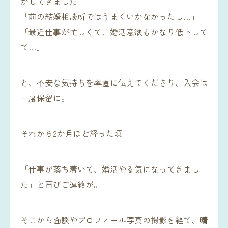
がしてきました」
「前の結婚相談所ではうまくいかなかったし…」
「最近仕事が忙しくて、婚活意欲もかなり低下して
て…」
と、不安な気持ちを率直に伝えてくださり、入会は
一度保留に。
それから2か月ほど経った頃――
「仕事が落ち着いて、婚活やる気になってきまし
た」と再びご連絡が。
そこから面談やプロフィール写真の撮影を経て、
晴