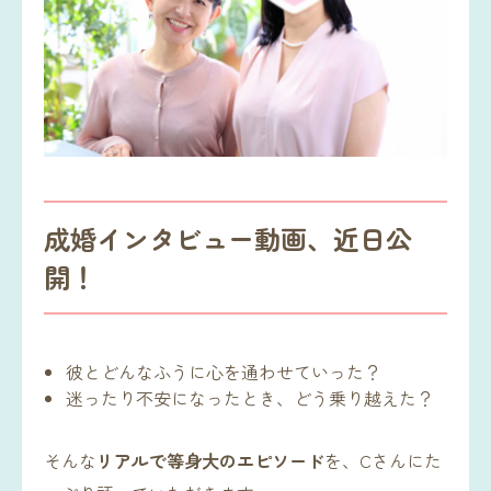
成婚インタビュー動画、近日公
開！
彼とどんなふうに心を通わせていった？
迷ったり不安になったとき、どう乗り越えた？
そんな
リアルで等身大のエピソード
を、Cさんにた