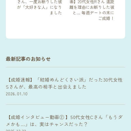
さん、一度お断りした彼
画】20代女性Rさん 遠距
が「大好きな人」になり
離を理由にお断りした彼
ました
と… 毎週デートの末に
ご成婚！
最新記事のお知らせ
【成婚速報】「結婚めんどくさい派」だった30代女性
Sさんが、最高の相手と出会えました
2026.01.10
【成婚インタビュー動画② 】50代女性Cさん「もうダ
メかも…」は、実はチャンスだった？
2025.12.23